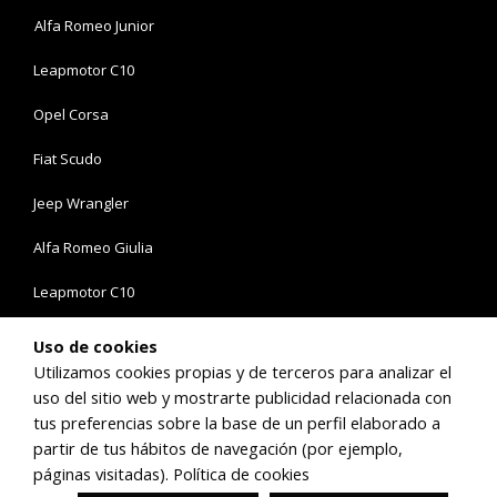
Alfa Romeo Junior
Leapmotor C10
Opel Corsa
Fiat Scudo
Jeep Wrangler
Alfa Romeo Giulia
Leapmotor C10
Opel Combo
Uso de cookies
Utilizamos cookies propias y de terceros para analizar el
uso del sitio web y mostrarte publicidad relacionada con
Síguenos en:
tus preferencias sobre la base de un perfil elaborado a
partir de tus hábitos de navegación (por ejemplo,
páginas visitadas).
Política de cookies
©Copyright 2026 Comauto Sport