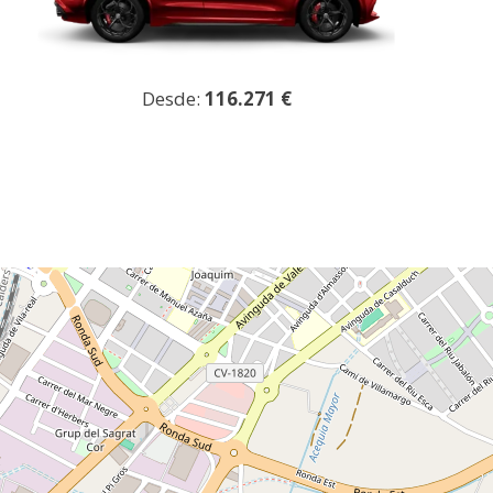
Desde:
116.271 €