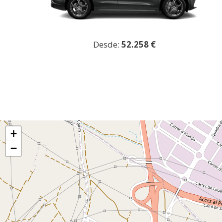
Desde:
52.258 €
+
−