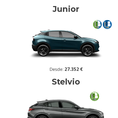
Junior
Desde:
27.352 €
Stelvio