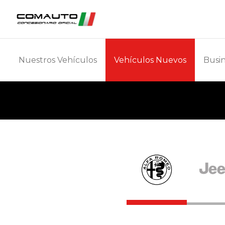
Nuestros Vehículos
Vehículos Nuevos
Busin