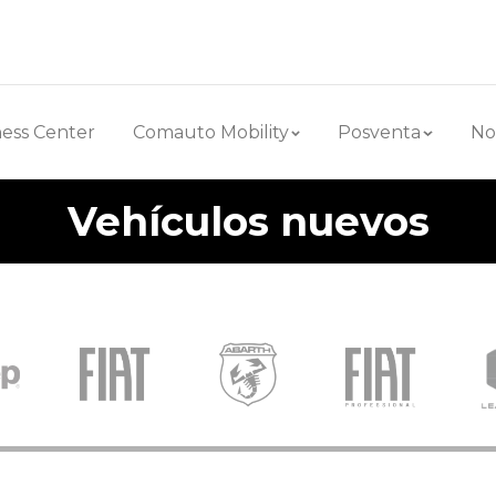
ess Center
Comauto Mobility
Posventa
No
Vehículos nuevos