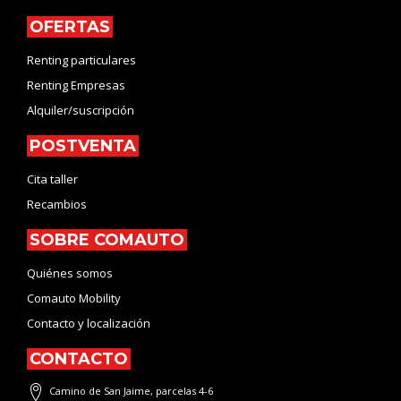
OFERTAS
Renting particulares
Renting Empresas
Alquiler/suscripción
POSTVENTA
Cita taller
Recambios
SOBRE COMAUTO
Quiénes somos
Comauto Mobility
Contacto y localización
CONTACTO
Camino de San Jaime, parcelas 4-6