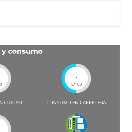
s y consumo
-
0
L/100
N CIUDAD
CONSUMO EN CARRETERA