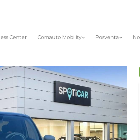
ess Center
Comauto Mobility
Posventa
No