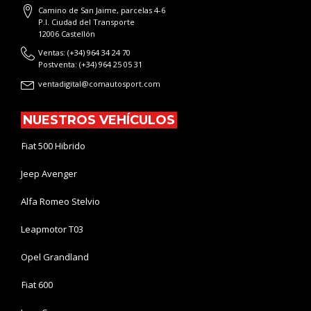
Camino de San Jaime, parcelas 4-6
P.I. Ciudad del Transporte
12006 Castellón
Ventas: (+34) 964 34 24 70
Postventa: (+34) 964 25 05 31
ventadigital@comautosport.com
NUESTROS VEHÍCULOS
Fiat 500 Hibrido
Jeep Avenger
Alfa Romeo Stelvio
Leapmotor T03
Opel Grandland
Fiat 600