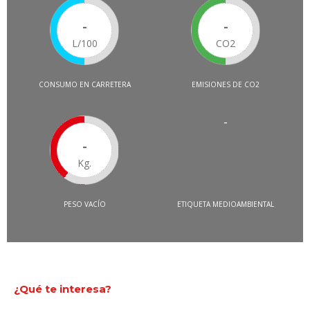
-
-
L/100
CO2
CONSUMO EN CARRETERA
EMISIONES DE CO2
-
-
Kg.
PESO VACÍO
ETIQUETA MEDIOAMBIENTAL
¿Qué te interesa?