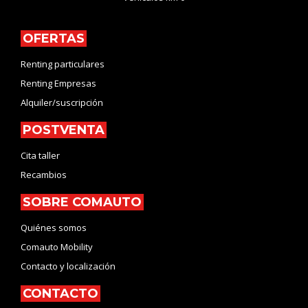
OFERTAS
Renting particulares
Renting Empresas
Alquiler/suscripción
POSTVENTA
Cita taller
Recambios
SOBRE COMAUTO
Quiénes somos
Comauto Mobility
Contacto y localización
CONTACTO