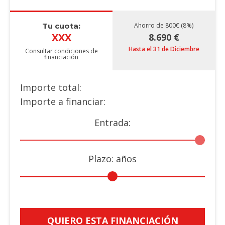
Tu cuota:
Ahorro de 800€ (8%)
XXX
8.690 €
Hasta el 31 de Diciembre
Consultar condiciones de
financiación
Importe total:
Importe a financiar:
Entrada:
Plazo:
años
QUIERO ESTA FINANCIACIÓN