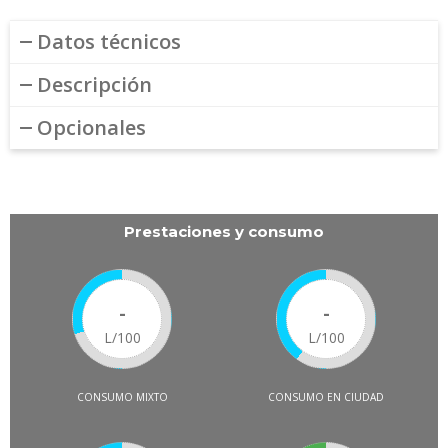
Datos técnicos
Descripción
Opcionales
Prestaciones y consumo
-
-
L/100
L/100
CONSUMO MIXTO
CONSUMO EN CIUDAD