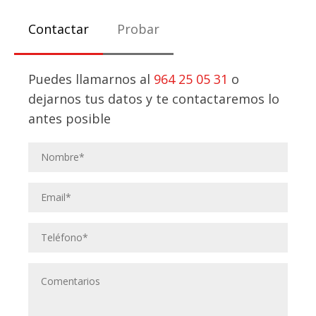
Contactar
Probar
Puedes llamarnos al
964 25 05 31
o
dejarnos tus datos y te contactaremos lo
antes posible