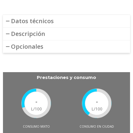
Datos técnicos
Descripción
Opcionales
Prestaciones y consumo
-
-
L/100
L/100
CONSUMO MIXTO
CONSUMO EN CIUDAD