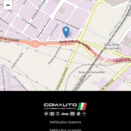
−
Vehículos nuevos
Vehículos ocasión