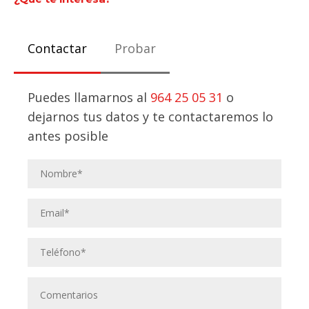
Contactar
Probar
Puedes llamarnos al
964 25 05 31
o
dejarnos tus datos y te contactaremos lo
antes posible