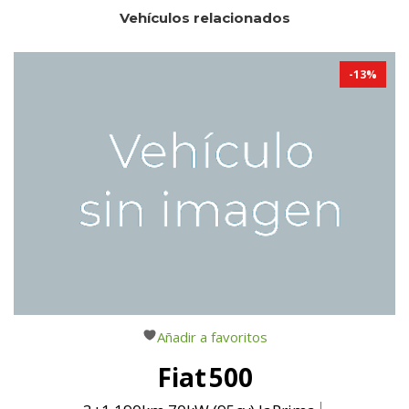
Vehículos relacionados
-
13
%
Añadir a favoritos
Fiat
500