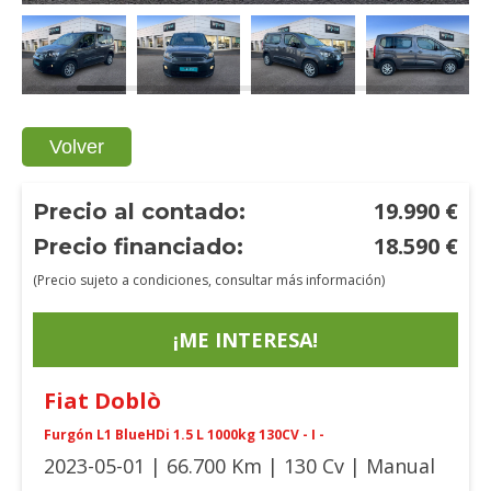
Volver
19.990
€
Precio al contado:
18.590
€
Precio financiado:
(Precio sujeto a condiciones, consultar más información)
¡ME INTERESA!
Fiat
Doblò
Furgón L1 BlueHDi 1.5 L 1000kg 130CV - I -
2023-05-01 | 66.700 Km | 130 Cv | Manual