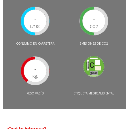
-
-
L/100
CO2
CONSUMO EN CARRETERA
EMISIONES DE CO2
-
Kg.
PESO VACÍO
ETIQUETA MEDIOAMBIENTAL
¿Qué te interesa?