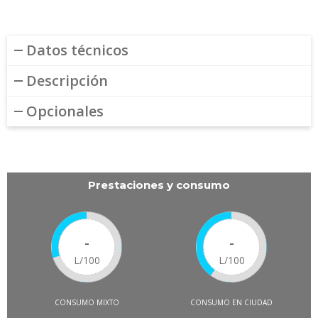
Datos técnicos
Descripción
Opcionales
Prestaciones y consumo
-
-
L/100
L/100
CONSUMO MIXTO
CONSUMO EN CIUDAD