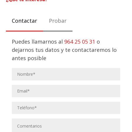
Contactar
Probar
Puedes llamarnos al
964 25 05 31
o
dejarnos tus datos y te contactaremos lo
antes posible