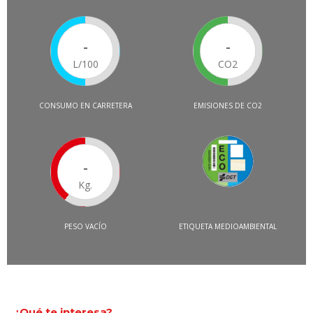
-
-
L/100
CO2
CONSUMO EN CARRETERA
EMISIONES DE CO2
-
Kg.
PESO VACÍO
ETIQUETA MEDIOAMBIENTAL
¿Qué te interesa?