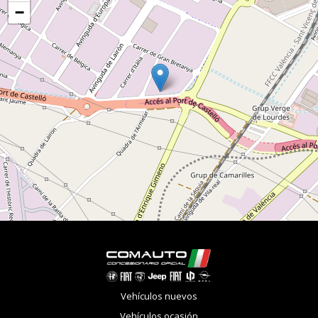
−
Vehículos nuevos
Vehículos ocasión