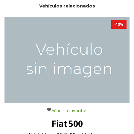
Vehículos relacionados
-
13
%
Añadir a favoritos
Fiat
500