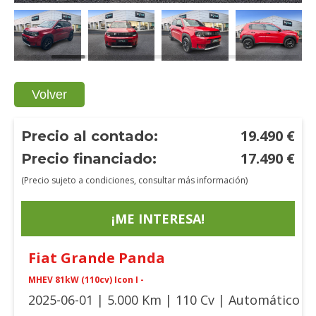
Volver
19.490
€
Precio al contado:
17.490
€
Precio financiado:
(Precio sujeto a condiciones, consultar más información)
¡ME INTERESA!
Fiat
Grande Panda
MHEV 81kW (110cv) Icon I -
2025-06-01 | 5.000 Km | 110 Cv | Automático