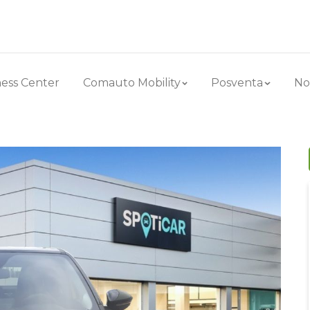
ess Center
Comauto Mobility
Posventa
No