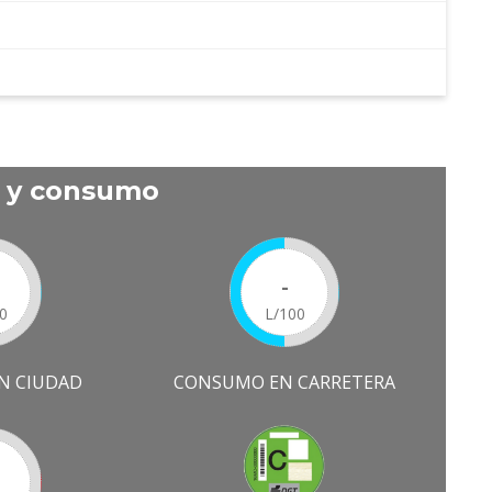
s y consumo
-
0
L/100
N CIUDAD
CONSUMO EN CARRETERA