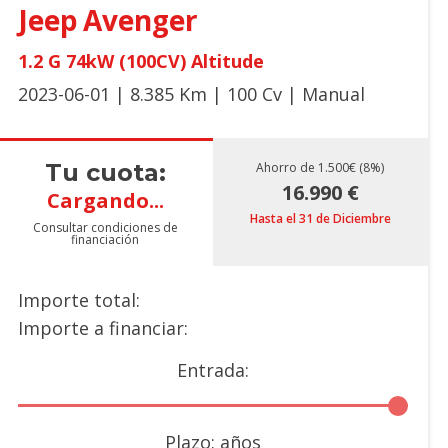
Jeep
Avenger
1.2 G 74kW (100CV) Altitude
2023-06-01 | 8.385 Km | 100 Cv | Manual
Tu cuota:
Ahorro de 1.500€ (8%)
16.990 €
Cargando...
Hasta el 31 de Diciembre
Consultar condiciones de
financiación
Importe total:
Importe a financiar:
Entrada:
Plazo:
años