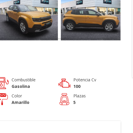
Combustible
Potencia Cv
Gasolina
100
Color
Plazas
Amarillo
5