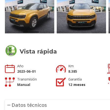
Vista rápida
Año
Km
2023-06-01
8.385
Transmisión
Garantía
Manual
12
meses
Datos técnicos