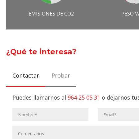
EMISIONES DE CO2
PESO V
¿Qué te interesa?
Contactar
Probar
Puedes llamarnos al
964 25 05 31
o dejarnos tus