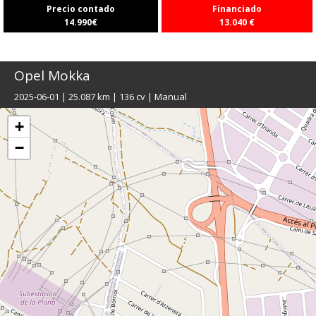
Precio contado
Financiado
14.990
€
13.040
€
Opel
Mokka
2025-06-01 | 25.087 km | 136 cv | Manual
+
−