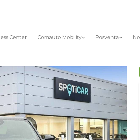
ess Center
Comauto Mobility
Posventa
No