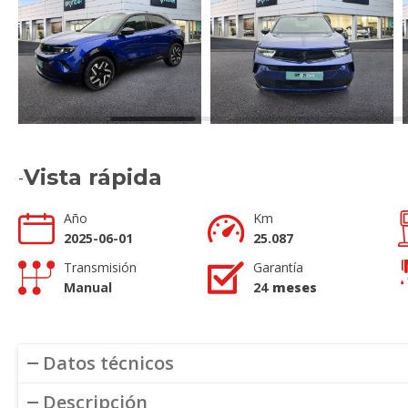
Vista rápida
-
Año
Km
2025-06-01
25.087
Transmisión
Garantía
Manual
24
meses
Datos técnicos
Descripción