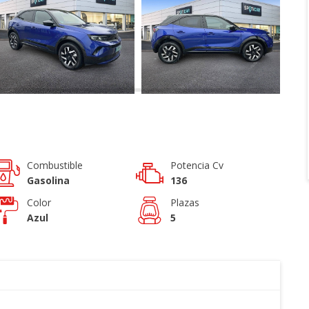
Combustible
Potencia Cv
Gasolina
136
Color
Plazas
Azul
5