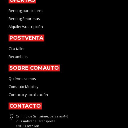
Renting particulares
Renting Empresas
Alquiler/suscripción
POSTVENTA
Cita taller
Recambios
SOBRE COMAUTO
Quiénes somos
Comauto Mobility
Contacto y localización
CONTACTO
Camino de San Jaime, parcelas 4-6
P.I. Ciudad del Transporte
12006 Castellón