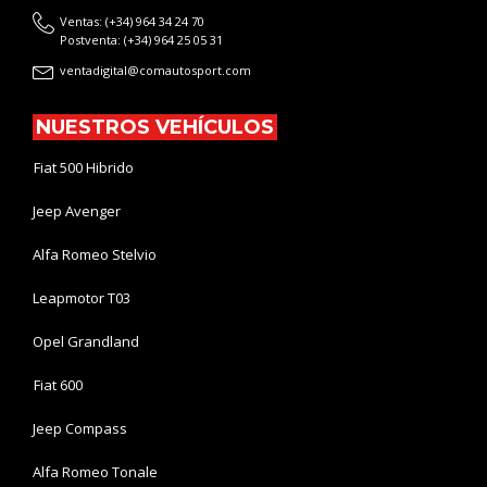
Ventas: (+34) 964 34 24 70
Postventa: (+34) 964 25 05 31
ventadigital@comautosport.com
NUESTROS VEHÍCULOS
Fiat 500 Hibrido
Jeep Avenger
Alfa Romeo Stelvio
Leapmotor T03
Opel Grandland
Fiat 600
Jeep Compass
Alfa Romeo Tonale