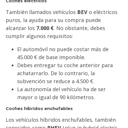
Coches eléctricos
También llamados vehículos
BEV
o eléctricos
puros, la ayuda para su compra puede
alcanzar los
7.000 €
. No obstante, debes
cumplir algunos requisitos:
El automóvil no puede costar más de
45.000 € de base imponible.
Debes entregar tu coche anterior para
achatarrarlo. De lo contrario, la
subvención se reduce a 4.500 €.
La autonomía del vehículo ha de ser
mayor o igual de 90 kilómetros.
Coches híbridos enchufables
Los vehículos híbridos enchufables, también
conocidos como
PHEV
(
plug-in hybrid electric