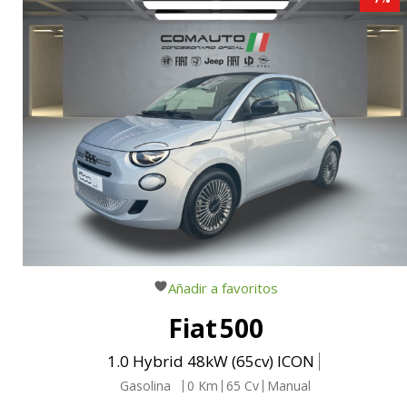
Añadir a favoritos
Fiat
500
1.0 Hybrid 48kW (65cv) ICON
Gasolina
0
Km
65
Cv
Manual