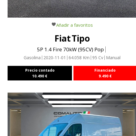
Añadir a favoritos
Fiat
Tipo
5P 1.4 Fire 70kW (95CV) Pop
Gasolina
2020-11-01
64.058
Km
95
Cv
Manual
Precio contado
Financiado
10.490
€
9.490
€