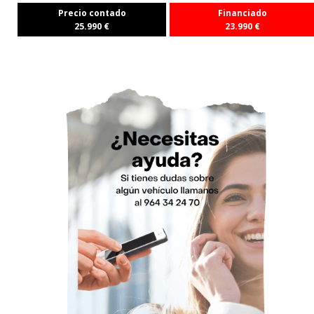
Precio contado
Financiado
25.990
€
23.990
€