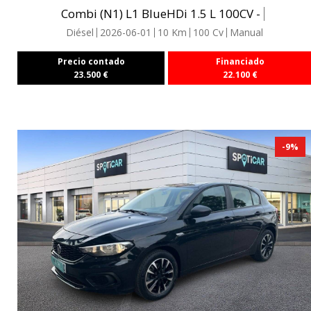
Combi (N1) L1 BlueHDi 1.5 L 100CV -
Diésel
2026-06-01
10
Km
100
Cv
Manual
Precio contado
Financiado
23.500
€
22.100
€
-
9
%